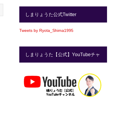
しまりょうた公式Twitter
Tweets by Ryota_Shima1995
しまりょうた【公式】YouTubeチャ
ンネル