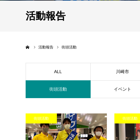
活動報告
Home
活動報告
街頭活動
ALL
川崎市
街頭活動
イベント
街頭活動
街頭活動