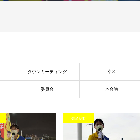
タウンミーティング
幸区
委員会
本会議
街頭活動