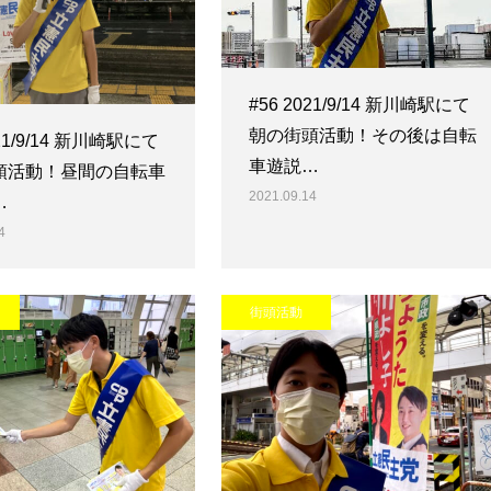
#56 2021/9/14 新川崎駅にて
朝の街頭活動！その後は自転
021/9/14 新川崎駅にて
車遊説…
頭活動！昼間の自転車
2021.09.14
…
4
街頭活動