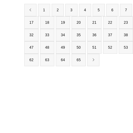
1
2
3
4
5
6
7
17
18
19
20
21
22
23
32
33
34
35
36
37
38
47
48
49
50
51
52
53
62
63
64
65