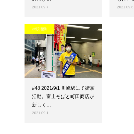
2021.09.7
2021.09.6
街頭活動
#48 2021/9/1 川崎駅にて街頭
活動。富士そばと町田商店が
新しく…
2021.09.1