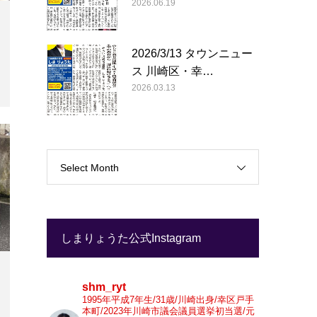
2026.06.19
2026/3/13 タウンニュー
ス 川崎区・幸…
2026.03.13
Select Month
しまりょうた公式Instagram
shm_ryt
1995年平成7年生/31歳/川崎出身/幸区戸手
本町/2023年川崎市議会議員選挙初当選/元