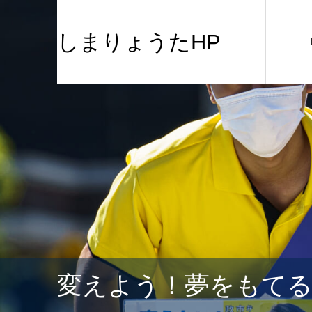
しまりょうたHP
変えよう！夢をもて