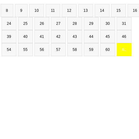
8
9
10
11
12
13
14
15
16
24
25
26
27
28
29
30
31
39
40
41
42
43
44
45
46
54
55
56
57
58
59
60
61