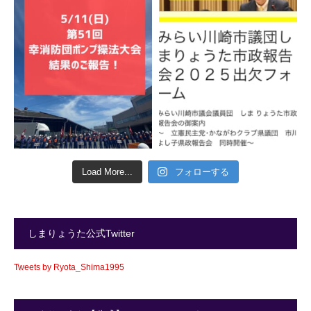
Load More...
フォローする
しまりょうた公式Twitter
Tweets by Ryota_Shima1995