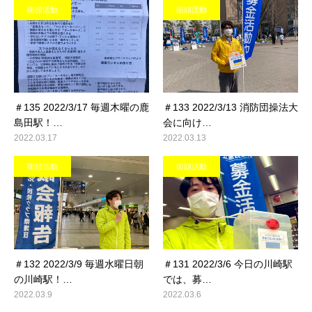
街頭活動
街頭活動
＃135 2022/3/17 毎週木曜の鹿
＃133 2022/3/13 消防団操法大
島田駅！…
会に向け…
2022.03.17
2022.03.13
街頭活動
街頭活動
＃132 2022/3/9 毎週水曜日朝
＃131 2022/3/6 今日の川崎駅
の川崎駅！…
では、募…
2022.03.9
2022.03.6