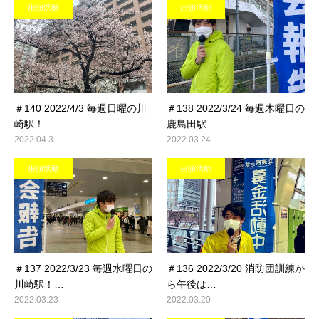
街頭活動
街頭活動
＃140 2022/4/3 毎週日曜の川
＃138 2022/3/24 毎週木曜日の
崎駅！
鹿島田駅…
2022.04.3
2022.03.24
街頭活動
街頭活動
＃137 2022/3/23 毎週水曜日の
＃136 2022/3/20 消防団訓練か
川崎駅！…
ら午後は…
2022.03.23
2022.03.20