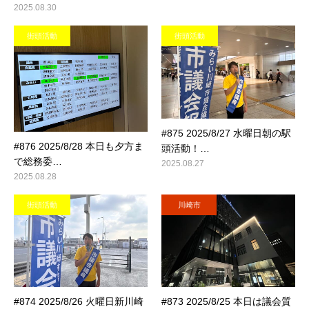
2025.08.30
街頭活動
街頭活動
#875 2025/8/27 水曜日朝の駅
#876 2025/8/28 本日も夕方ま
頭活動！…
で総務委…
2025.08.27
2025.08.28
街頭活動
川崎市
#874 2025/8/26 火曜日新川崎
#873 2025/8/25 本日は議会質