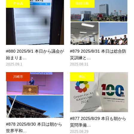
本会議
街頭活動
#880 2025/9/1 本日から議会が
#879 2025/8/31 本日は総合防
始まりま…
災訓練と…
2025.09.1
2025.08.31
川崎市
幸区
#877 2025/8/29 本日も朝から
#878 2025/8/30 本日は朝から
質問準備…
世界平和…
2025.08.29