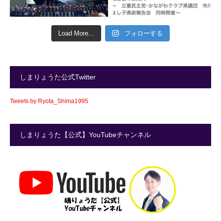
Load More...
フォローする
しまりょうた公式Twitter
Tweets by Ryota_Shima1995
しまりょうた【公式】YouTubeチャンネル