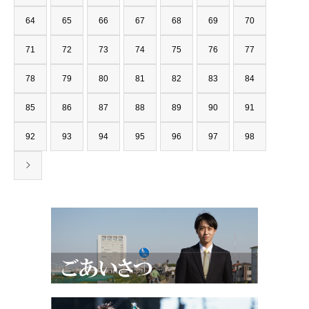
64
65
66
67
68
69
70
71
72
73
74
75
76
77
78
79
80
81
82
83
84
85
86
87
88
89
90
91
92
93
94
95
96
97
98