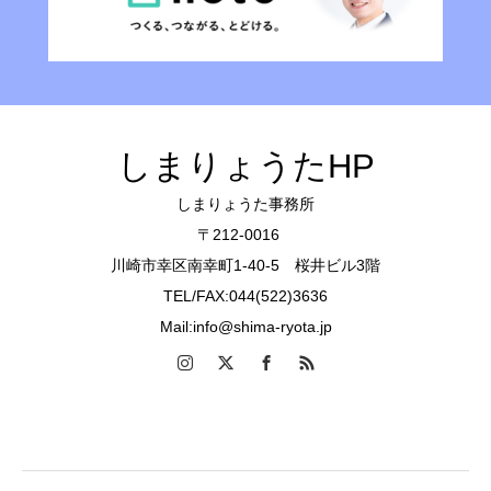
しまりょうたHP
しまりょうた事務所
〒212-0016
川崎市幸区南幸町1-40-5 桜井ビル3階
TEL/FAX:044(522)3636
Mail:info@shima-ryota.jp