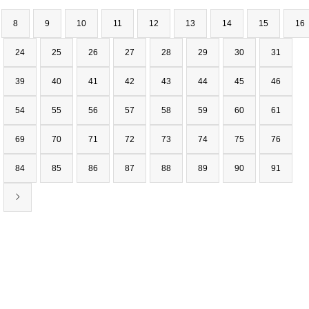
8
9
10
11
12
13
14
15
16
24
25
26
27
28
29
30
31
39
40
41
42
43
44
45
46
54
55
56
57
58
59
60
61
69
70
71
72
73
74
75
76
84
85
86
87
88
89
90
91