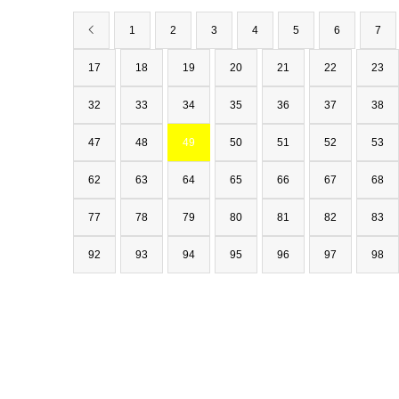
1
2
3
4
5
6
7
17
18
19
20
21
22
23
32
33
34
35
36
37
38
47
48
49
50
51
52
53
62
63
64
65
66
67
68
77
78
79
80
81
82
83
92
93
94
95
96
97
98