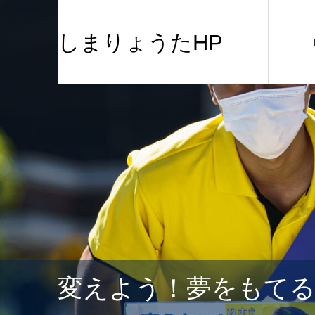
しまりょうたHP
変えよう！夢をもて