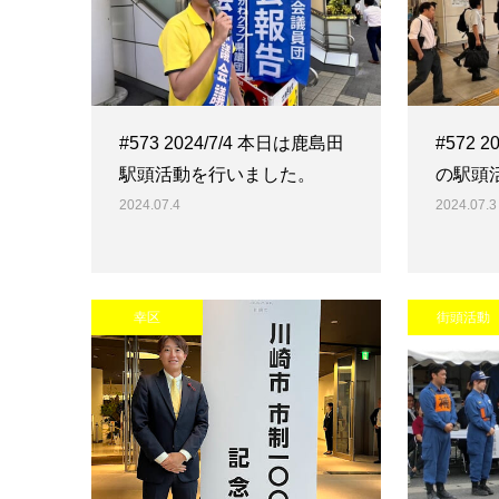
#573 2024/7/4 本日は鹿島田
#572 
駅頭活動を行いました。
の駅頭
2024.07.4
2024.07.3
幸区
街頭活動