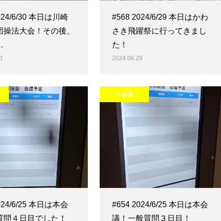
2024/6/30 本日は川崎
#568 2024/6/29 本日はかわ
団操法大会！その後、
さき飛躍祭に行ってきまし
…
た！
0
2024.06.29
本会議
2024/6/25 本日は本会
#654 2024/6/25 本日は本会
質問４日目でした！
議！一般質問３日目！