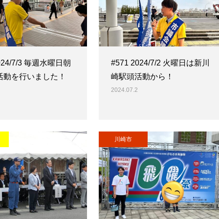
2024/7/3 毎週水曜日朝
#571 2024/7/2 火曜日は新川
活動を行いました！
崎駅頭活動から！
2024.07.2
川崎市