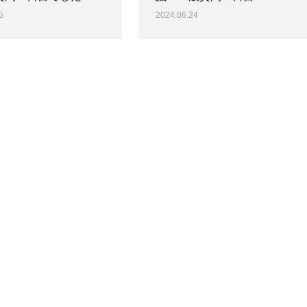
5
2024.06.24