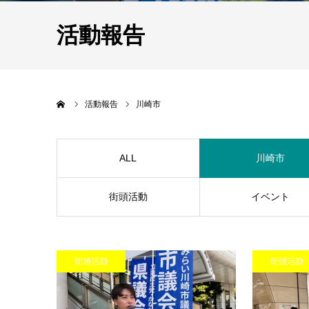
活動報告
Home
活動報告
川崎市
ALL
川崎市
街頭活動
イベント
街頭活動
街頭活動