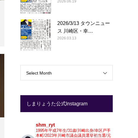
2026.06.19
2026/3/13 タウンニュー
ス 川崎区・幸…
2026.03.13
Select Month
しまりょうた公式Instagram
shm_ryt
1995年平成7年生/31歳/川崎出身/幸区戸手
本町/2023年川崎市議会議員選挙初当選/元