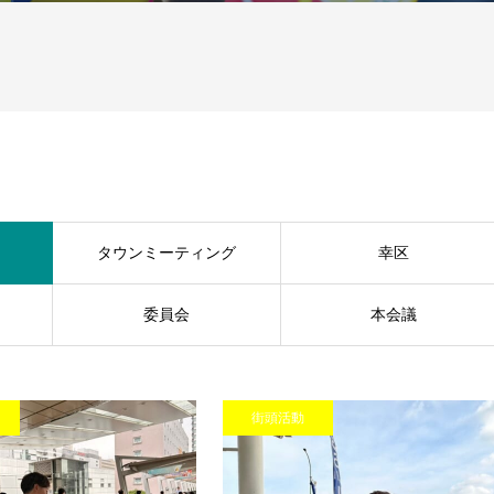
タウンミーティング
幸区
委員会
本会議
街頭活動