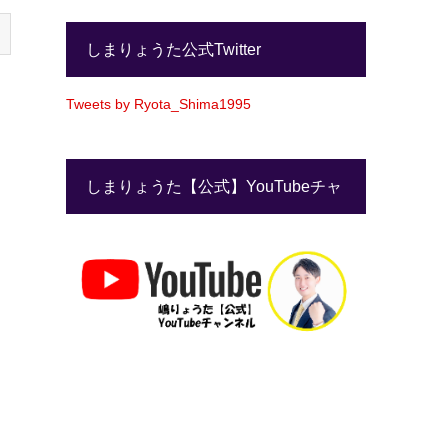
しまりょうた公式Twitter
Tweets by Ryota_Shima1995
しまりょうた【公式】YouTubeチャ
ンネル