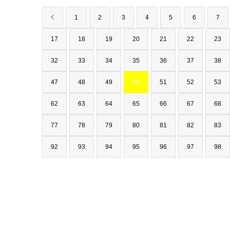
1
2
3
4
5
6
7
17
18
19
20
21
22
23
32
33
34
35
36
37
38
47
48
49
50
51
52
53
62
63
64
65
66
67
68
77
78
79
80
81
82
83
92
93
94
95
96
97
98