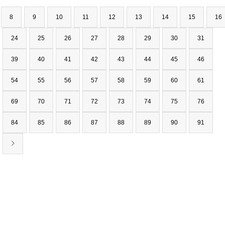
8
9
10
11
12
13
14
15
16
24
25
26
27
28
29
30
31
39
40
41
42
43
44
45
46
54
55
56
57
58
59
60
61
69
70
71
72
73
74
75
76
84
85
86
87
88
89
90
91