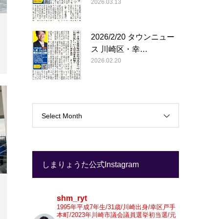
2026.03.13
2026/2/20 タウンニュー
ス 川崎区・幸…
2026.02.20
Select Month
しまりょうた公式Instagram
shm_ryt
1995年平成7年生/31歳/川崎出身/幸区戸手
本町/2023年川崎市議会議員選挙初当選/元