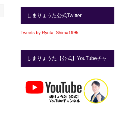
しまりょうた公式Twitter
Tweets by Ryota_Shima1995
しまりょうた【公式】YouTubeチャ
ンネル