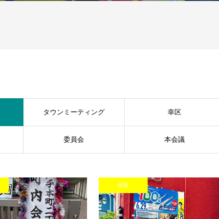
タウンミーティング
幸区
委員会
本会議
幸区