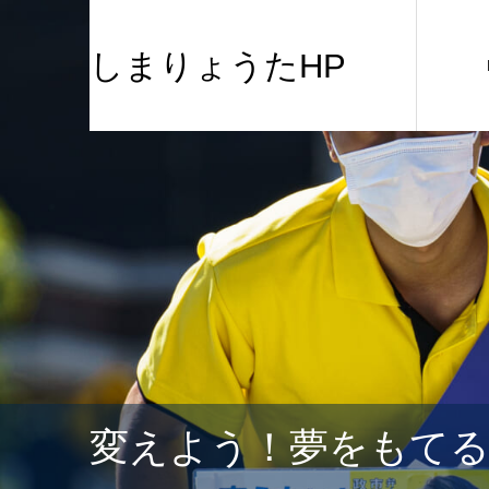
しまりょうたHP
変えよう！夢をもて