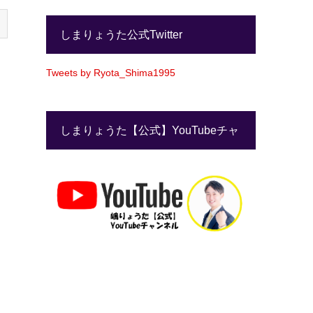
しまりょうた公式Twitter
Tweets by Ryota_Shima1995
しまりょうた【公式】YouTubeチャ
ンネル