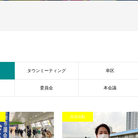
タウンミーティング
幸区
委員会
本会議
街頭活動