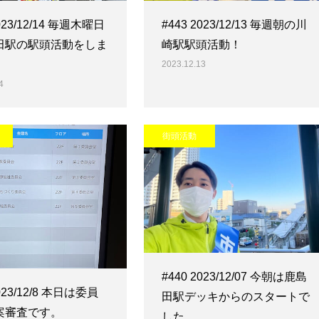
2023/12/14 毎週木曜日
#443 2023/12/13 毎週朝の川
田駅の駅頭活動をしま
崎駅駅頭活動！
2023.12.13
4
街頭活動
#440 2023/12/07 今朝は鹿島
2023/12/8 本日は委員
田駅デッキからのスタートで
案審査です。
した…