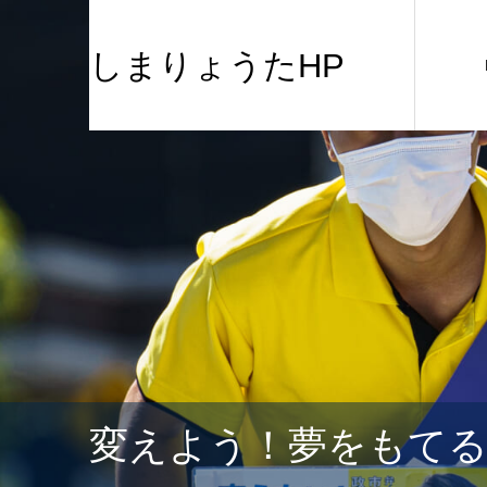
しまりょうたHP
変えよう！夢をもて