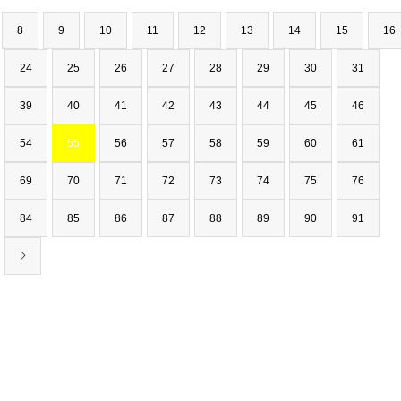
8
9
10
11
12
13
14
15
16
24
25
26
27
28
29
30
31
39
40
41
42
43
44
45
46
54
55
56
57
58
59
60
61
69
70
71
72
73
74
75
76
84
85
86
87
88
89
90
91