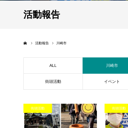
活動報告
Home
活動報告
川崎市
ALL
川崎市
街頭活動
イベント
街頭活動
街頭活動