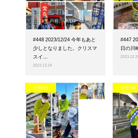
#448 2023/12/24 今年もあと
#447 
少しとなりました。クリスマ
日の川
スイ…
2023.12.2
2023.12.24
街頭活動
街頭活動