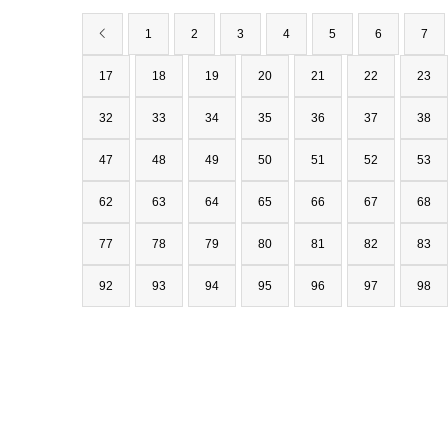
1
2
3
4
5
6
7
17
18
19
20
21
22
23
32
33
34
35
36
37
38
47
48
49
50
51
52
53
62
63
64
65
66
67
68
77
78
79
80
81
82
83
92
93
94
95
96
97
98