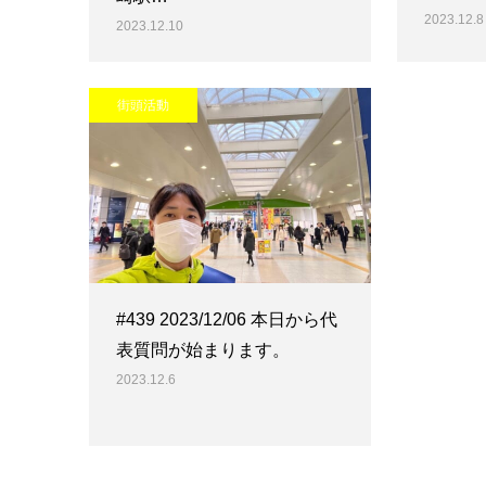
2023.12.8
2023.12.10
街頭活動
#439 2023/12/06 本日から代
表質問が始まります。
2023.12.6