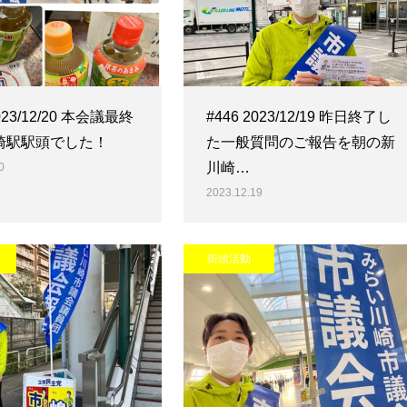
2023/12/20 本会議最終
#446 2023/12/19 昨日終了し
崎駅駅頭でした！
た一般質問のご報告を朝の新
川崎…
0
2023.12.19
街頭活動