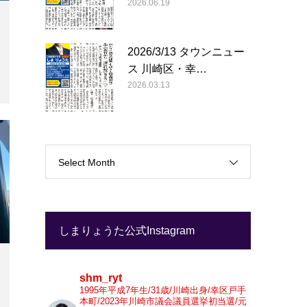
2026.06.19
2026/3/13 タウンニュー
ス 川崎区・幸…
2026.03.13
Select Month
しまりょうた公式Instagram
shm_ryt
1995年平成7年生/31歳/川崎出身/幸区戸手
本町/2023年川崎市議会議員選挙初当選/元