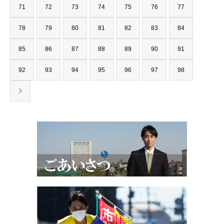
71
72
73
74
75
76
77
78
79
80
81
82
83
84
85
86
87
88
89
90
91
92
93
94
95
96
97
98