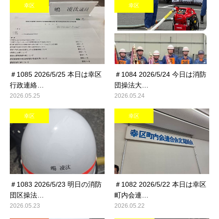
幸区
幸区
＃1085 2026/5/25 本日は幸区
＃1084 2026/5/24 今日は消防
行政連絡…
団操法大…
2026.05.25
2026.05.24
幸区
幸区
＃1083 2026/5/23 明日の消防
＃1082 2026/5/22 本日は幸区
団区操法…
町内会連…
2026.05.23
2026.05.22