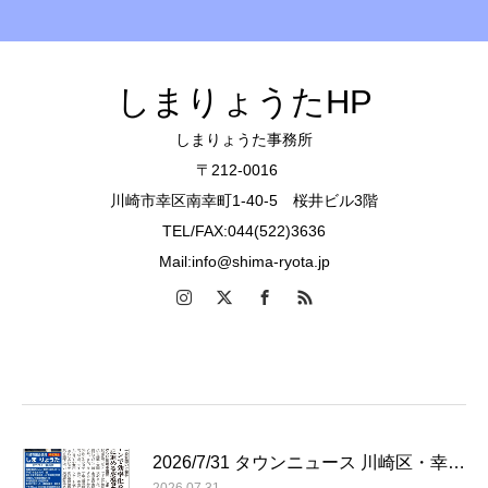
しまりょうたHP
しまりょうた事務所
〒212-0016
川崎市幸区南幸町1-40-5 桜井ビル3階
TEL/FAX:044(522)3636
Mail:info@shima-ryota.jp
2026/7/31 タウンニュース 川崎区・幸…