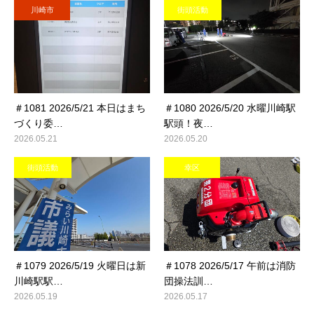
川崎市
街頭活動
＃1081 2026/5/21 本日はまち
＃1080 2026/5/20 水曜川崎駅
づくり委…
駅頭！夜…
2026.05.21
2026.05.20
街頭活動
幸区
＃1079 2026/5/19 火曜日は新
＃1078 2026/5/17 午前は消防
川崎駅駅…
団操法訓…
2026.05.19
2026.05.17