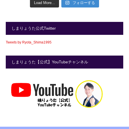
Load More...
フォローする
しまりょうた公式Twitter
Tweets by Ryota_Shima1995
しまりょうた【公式】YouTubeチャンネル