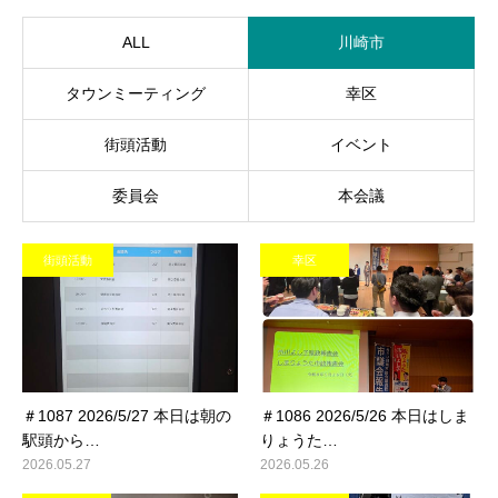
ALL
川崎市
タウンミーティング
幸区
街頭活動
イベント
委員会
本会議
街頭活動
幸区
＃1087 2026/5/27 本日は朝の
＃1086 2026/5/26 本日はしま
駅頭から…
りょうた…
2026.05.27
2026.05.26