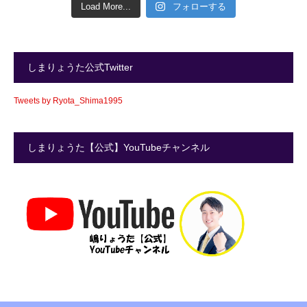
Load More...
フォローする
しまりょうた公式Twitter
Tweets by Ryota_Shima1995
しまりょうた【公式】YouTubeチャンネル