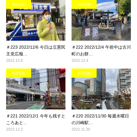
街頭活動
街頭活動
＃223 2022/12/6 今日は立憲民
＃222 2022/12/4 午前中は古川
主党広報…
町のお餅…
2022.12.6
2022.12.4
街頭活動
街頭活動
＃221 2022/12/1 今年も残すと
＃220 2022/11/30 毎週水曜日
ころあと…
の川崎駅…
2022.12.2
2022.11.30