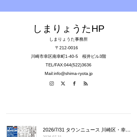
しまりょうたHP
しまりょうた事務所
〒212-0016
川崎市幸区南幸町1-40-5 桜井ビル3階
TEL/FAX:044(522)3636
Mail:info@shima-ryota.jp
2026/7/31 タウンニュース 川崎区・幸…