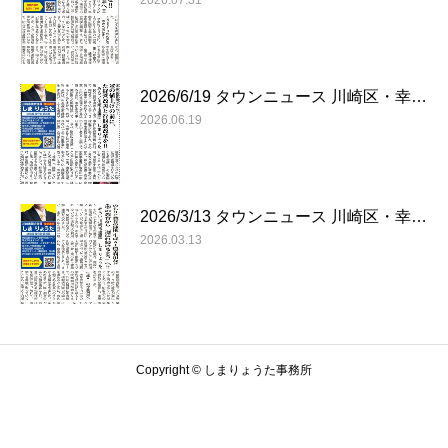
2026.07.31
2026/6/19 タウンニュース 川崎区・幸…
2026.06.19
2026/3/13 タウンニュース 川崎区・幸…
2026.03.13
Copyright © しまりょうた事務所