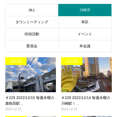
ALL
川崎市
タウンミーティング
幸区
街頭活動
イベント
委員会
本会議
街頭活動
街頭活動
＃229 2022/12/15 毎週木曜の
＃228 2022/12/14 毎週水曜の
鹿島田駅…
川崎駅！…
2022.12.15
2022.12.14