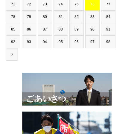
71
72
73
74
75
76
77
78
79
80
81
82
83
84
85
86
87
88
89
90
91
92
93
94
95
96
97
98