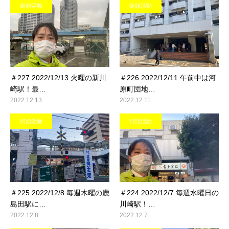
街頭活動
街頭活動
＃227 2022/12/13 火曜の新川
＃226 2022/12/11 午前中は河
崎駅！最…
原町団地…
2022.12.13
2022.12.11
街頭活動
街頭活動
＃225 2022/12/8 毎週木曜の鹿
＃224 2022/12/7 毎週水曜日の
島田駅に…
川崎駅！…
2022.12.8
2022.12.7