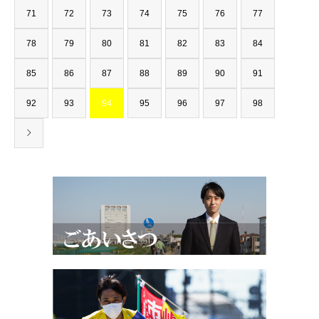
71
72
73
74
75
76
77
78
79
80
81
82
83
84
85
86
87
88
89
90
91
92
93
94
95
96
97
98