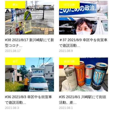
幸区
街頭活動
#38 2021/8/17 新川崎駅にて新
＃37 2021/8/9 幸区中を街宣車
型コロナ…
で遊説活動…
2021.08.17
2021.08.9
幸区
街頭活動
#36 2021/8/3 幸区中を街宣車
#35 2021/8/1 川崎駅にて街頭
で遊説活動…
活動。差…
2021.08.3
2021.08.1