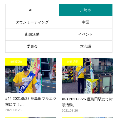
ALL
川崎市
タウンミーティング
幸区
街頭活動
イベント
委員会
本会議
街頭活動
街頭活動
#44 2021/8/28 鹿島田マルエツ
#43 2021/8/26 鹿島田駅にて街
前にて！…
頭活動。…
2021.08.28
2021.08.26