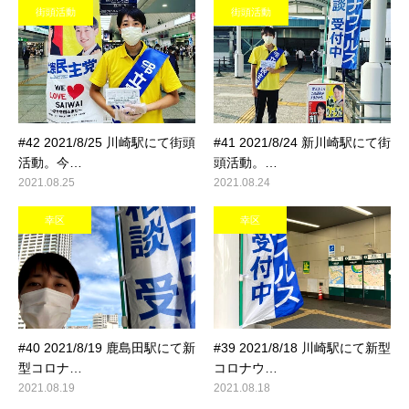
街頭活動
街頭活動
#42 2021/8/25 川崎駅にて街頭
#41 2021/8/24 新川崎駅にて街
活動。今…
頭活動。…
2021.08.25
2021.08.24
幸区
幸区
#40 2021/8/19 鹿島田駅にて新
#39 2021/8/18 川崎駅にて新型
型コロナ…
コロナウ…
2021.08.19
2021.08.18